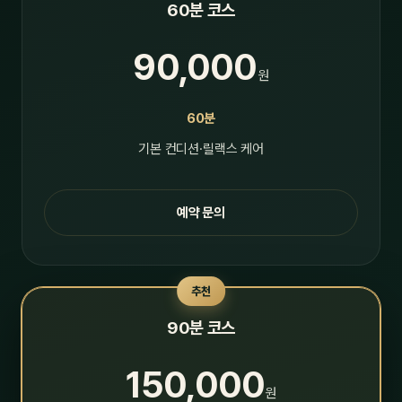
60분 코스
90,000
원
60분
기본 컨디션·릴랙스 케어
예약 문의
추천
90분 코스
150,000
원