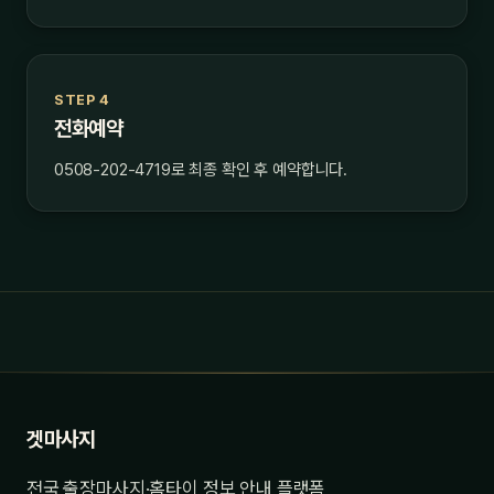
STEP 4
전화예약
0508-202-4719로 최종 확인 후 예약합니다.
겟마사지
전국 출장마사지·홈타이 정보 안내 플랫폼