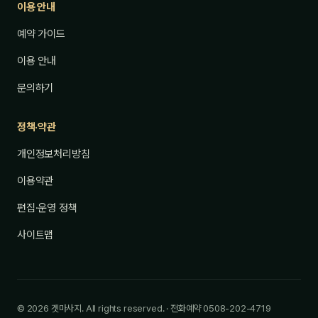
이용 안내
예약 가이드
이용 안내
문의하기
정책·약관
개인정보처리방침
이용약관
편집·운영 정책
사이트맵
© 2026 겟마사지. All rights reserved. · 전화예약 0508-202-4719