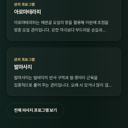
관리 프로그램
아로마테라피
아로마테라피는 에센셜 오일의 향을 활용해 이완에 초점을
맞춘 오일 관리입니다. 강한 자극보다 부드러운 손길과…
관리 프로그램
발마사지
발마사지는 발바닥의 반사 구역과 발·종아리 근육을
집중적으로 풀어 주는 관리입니다. 오래 서 있거나 많이 걸…
전체 마사지 프로그램 보기