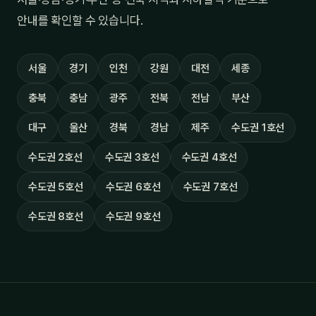
안내를 확인할 수 있습니다.
서울
경기
인천
강원
대전
세종
충북
충남
광주
전북
전남
부산
대구
울산
경북
경남
제주
수도권 1호선
수도권 2호선
수도권 3호선
수도권 4호선
수도권 5호선
수도권 6호선
수도권 7호선
수도권 8호선
수도권 9호선