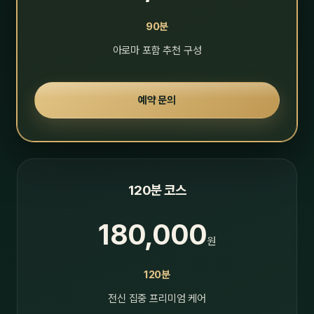
90분
아로마 포함 추천 구성
예약 문의
120분 코스
180,000
원
120분
전신 집중 프리미엄 케어