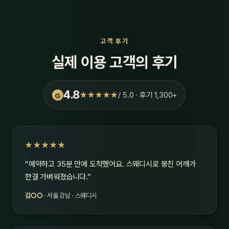
고객 후기
실제 이용 고객의 후기
4.8
★★★★★
/ 5.0 · 후기 1,300+
G
★★★★★
“예약하고 35분 만에 도착했어요. 스웨디시로 뭉친 어깨가
한결 가벼워졌습니다.”
김○○
· 서울 강남 · 스웨디시