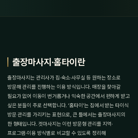
출장마사지·홈타이란
출장마사지는 관리사가 집·숙소·사무실 등 원하는 장소로
방문해 관리를 진행하는 이용 방식입니다. 매장을 찾아갈
필요가 없어 이동이 번거롭거나 익숙한 공간에서 편하게 받고
싶은 분들이 주로 선택합니다. ‘홈타이’는 집에서 받는 타이식
방문 관리를 가리키는 표현으로, 큰 틀에서는 출장마사지의
한 형태입니다. 겟마사지는 이런 방문형 관리를 지역·
프로그램·이용 방식별로 비교할 수 있도록 정리해