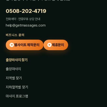
0508-202-4719
전화예약 · 연중무휴 상담 안내
help@getmassages.com
비즈니스 문의
웹사이트 제작문의
제휴문의
✈
✈
출장마사지 찾기
출장마사지
지역별 찾기
지하철역별 찾기
마사지 프로그램