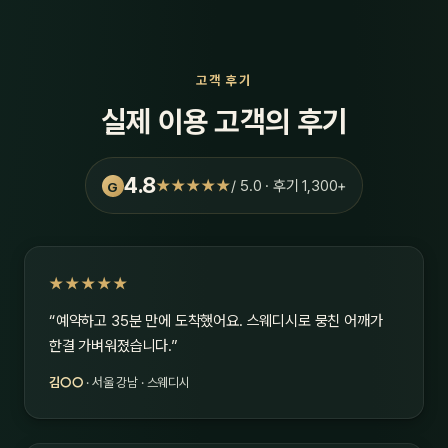
고객 후기
실제 이용 고객의 후기
4.8
★★★★★
/ 5.0 · 후기 1,300+
G
★★★★★
“예약하고 35분 만에 도착했어요. 스웨디시로 뭉친 어깨가
한결 가벼워졌습니다.”
김○○
· 서울 강남 · 스웨디시