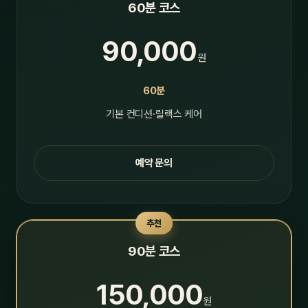
60분 코스
90,000
원
60분
기본 컨디션·릴랙스 케어
예약 문의
추천
90분 코스
150,000
원