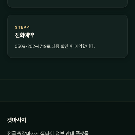
STEP 4
전화예약
0508-202-4719로 최종 확인 후 예약합니다.
겟마사지
전국 출장마사지·홈타이 정보 안내 플랫폼