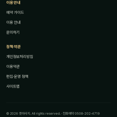
이용 안내
예약 가이드
이용 안내
문의하기
정책·약관
개인정보처리방침
이용약관
편집·운영 정책
사이트맵
© 2026 겟마사지. All rights reserved. · 전화예약 0508-202-4719