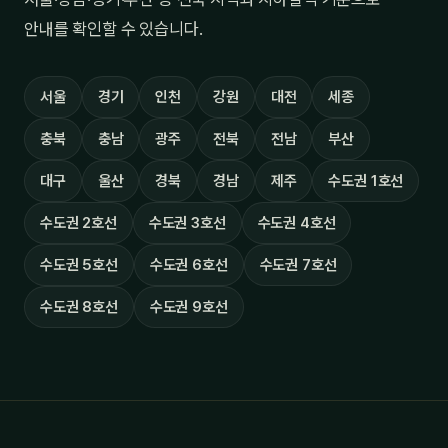
안내를 확인할 수 있습니다.
서울
경기
인천
강원
대전
세종
충북
충남
광주
전북
전남
부산
대구
울산
경북
경남
제주
수도권 1호선
수도권 2호선
수도권 3호선
수도권 4호선
수도권 5호선
수도권 6호선
수도권 7호선
수도권 8호선
수도권 9호선