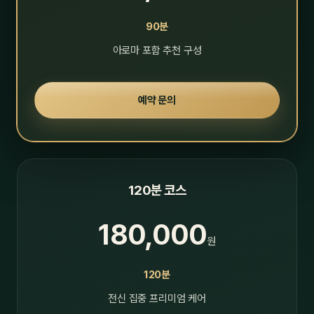
90분
아로마 포함 추천 구성
예약 문의
120분 코스
180,000
원
120분
전신 집중 프리미엄 케어