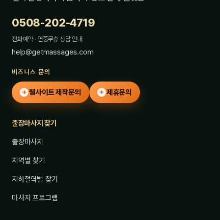
0508-202-4719
전화예약 · 연중무휴 상담 안내
help@getmassages.com
비즈니스 문의
웹사이트 제작문의
제휴문의
✈
✈
출장마사지 찾기
출장마사지
지역별 찾기
지하철역별 찾기
마사지 프로그램