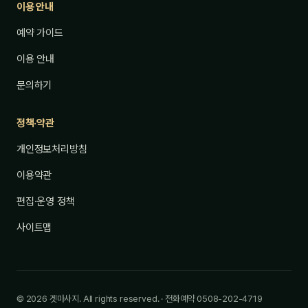
이용 안내
예약 가이드
이용 안내
문의하기
정책·약관
개인정보처리방침
이용약관
편집·운영 정책
사이트맵
© 2026 겟마사지. All rights reserved. · 전화예약 0508-202-4719