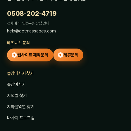
0508-202-4719
전화예약 · 연중무휴 상담 안내
help@getmassages.com
비즈니스 문의
웹사이트 제작문의
제휴문의
✈
✈
출장마사지 찾기
출장마사지
지역별 찾기
지하철역별 찾기
마사지 프로그램