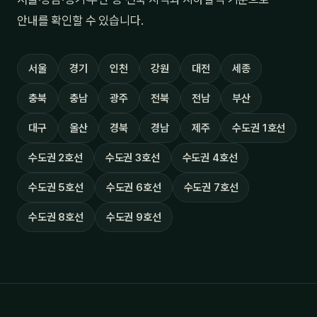
안내를 확인할 수 있습니다.
서울
경기
인천
강원
대전
세종
충북
충남
광주
전북
전남
부산
대구
울산
경북
경남
제주
수도권 1호선
수도권 2호선
수도권 3호선
수도권 4호선
수도권 5호선
수도권 6호선
수도권 7호선
수도권 8호선
수도권 9호선