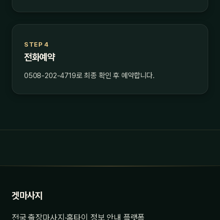
STEP 4
전화예약
0508-202-4719로 최종 확인 후 예약합니다.
겟마사지
전국 출장마사지·홈타이 정보 안내 플랫폼