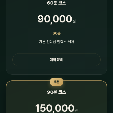
60분 코스
90,000
원
60분
기본 컨디션·릴랙스 케어
예약 문의
추천
90분 코스
150,000
원