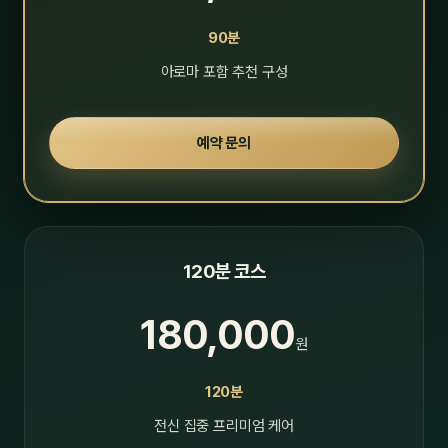
90분
아로마 포함 추천 구성
예약 문의
120분 코스
180,000
원
120분
전신 집중 프리미엄 케어