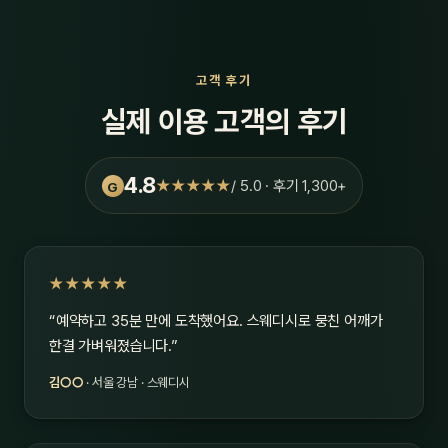
고객 후기
실제 이용 고객의 후기
4.8
★★★★★
/ 5.0 · 후기 1,300+
G
★★★★★
“예약하고 35분 만에 도착했어요. 스웨디시로 뭉친 어깨가
한결 가벼워졌습니다.”
김○○
· 서울 강남 · 스웨디시