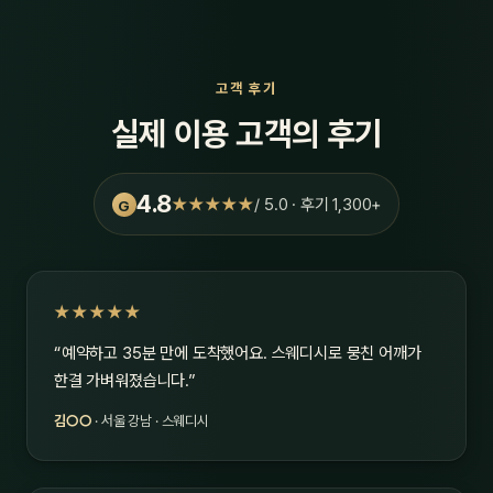
고객 후기
실제 이용 고객의 후기
4.8
★★★★★
/ 5.0 · 후기 1,300+
G
★★★★★
“예약하고 35분 만에 도착했어요. 스웨디시로 뭉친 어깨가
한결 가벼워졌습니다.”
김○○
· 서울 강남 · 스웨디시