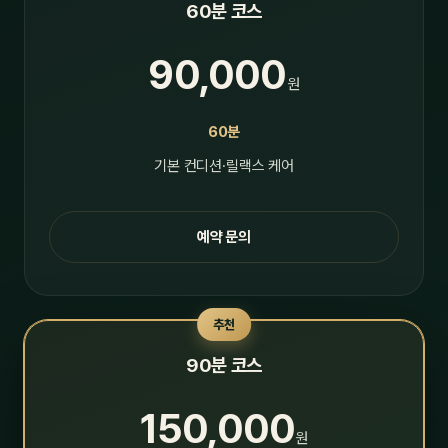
60분 코스
90,000
원
60분
기본 컨디션·릴랙스 케어
예약 문의
추천
90분 코스
150,000
원