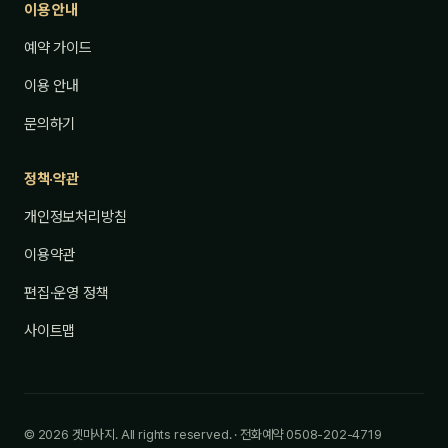
이용 안내
예약 가이드
이용 안내
문의하기
정책·약관
개인정보처리방침
이용약관
편집·운영 정책
사이트맵
© 2026 겟마사지. All rights reserved. · 전화예약 0508-202-4719