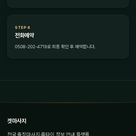
STEP 4
전화예약
0508-202-4719로 최종 확인 후 예약합니다.
겟마사지
전국 출장마사지·홈타이 정보 안내 플랫폼