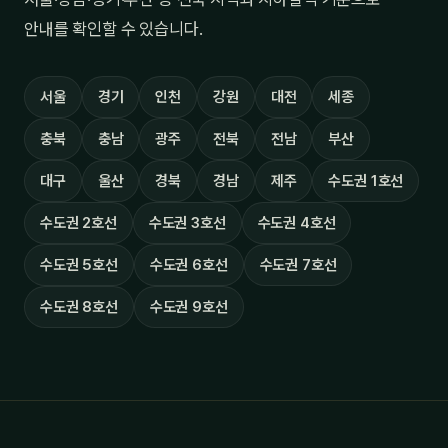
안내를 확인할 수 있습니다.
서울
경기
인천
강원
대전
세종
충북
충남
광주
전북
전남
부산
대구
울산
경북
경남
제주
수도권 1호선
수도권 2호선
수도권 3호선
수도권 4호선
수도권 5호선
수도권 6호선
수도권 7호선
수도권 8호선
수도권 9호선