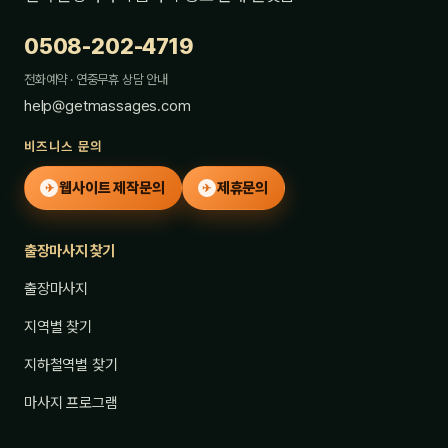
0508-202-4719
전화예약 · 연중무휴 상담 안내
help@getmassages.com
비즈니스 문의
웹사이트 제작문의
제휴문의
✈
✈
출장마사지 찾기
출장마사지
지역별 찾기
지하철역별 찾기
마사지 프로그램