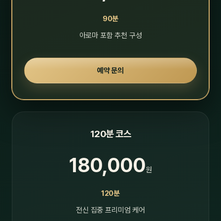
90분
아로마 포함 추천 구성
예약 문의
120분 코스
180,000
원
120분
전신 집중 프리미엄 케어