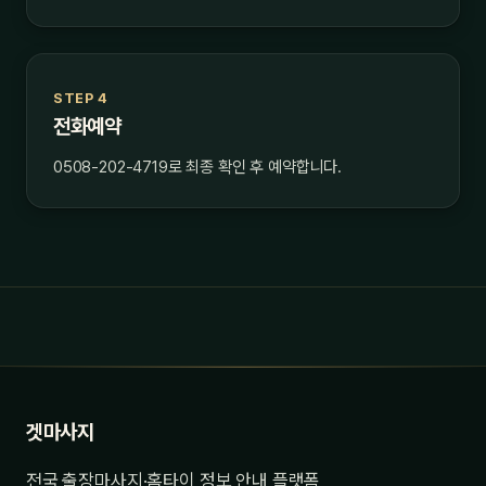
STEP 4
전화예약
0508-202-4719로 최종 확인 후 예약합니다.
겟마사지
전국 출장마사지·홈타이 정보 안내 플랫폼