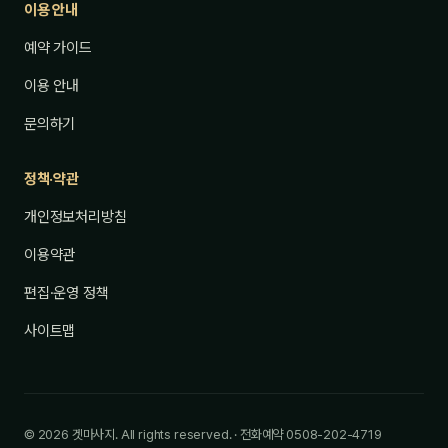
이용 안내
예약 가이드
이용 안내
문의하기
정책·약관
개인정보처리방침
이용약관
편집·운영 정책
사이트맵
© 2026 겟마사지. All rights reserved. · 전화예약 0508-202-4719