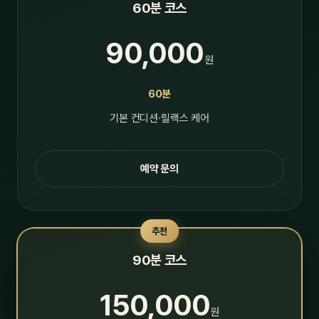
60분 코스
90,000
원
60분
기본 컨디션·릴랙스 케어
예약 문의
추천
90분 코스
150,000
원