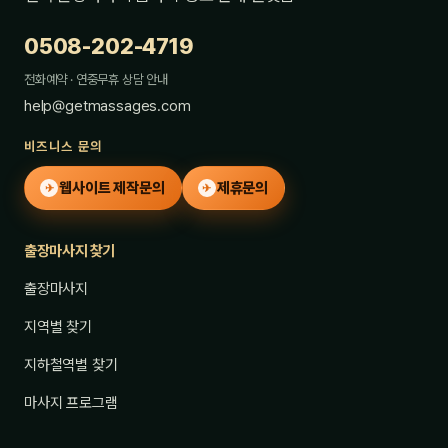
0508-202-4719
전화예약 · 연중무휴 상담 안내
help@getmassages.com
비즈니스 문의
웹사이트 제작문의
제휴문의
✈
✈
출장마사지 찾기
출장마사지
지역별 찾기
지하철역별 찾기
마사지 프로그램