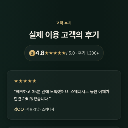
고객 후기
실제 이용 고객의 후기
4.8
★★★★★
/ 5.0 · 후기 1,300+
G
★★★★★
“예약하고 35분 만에 도착했어요. 스웨디시로 뭉친 어깨가
한결 가벼워졌습니다.”
김○○
· 서울 강남 · 스웨디시