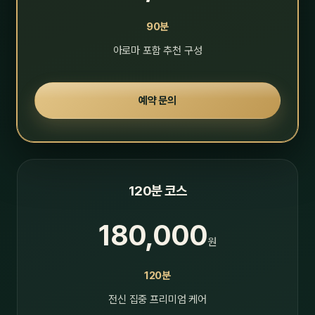
90분
아로마 포함 추천 구성
예약 문의
120분 코스
180,000
원
120분
전신 집중 프리미엄 케어