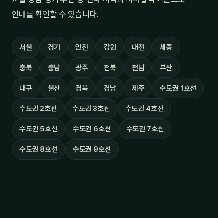
안내를 확인할 수 있습니다.
서울
경기
인천
강원
대전
세종
충북
충남
광주
전북
전남
부산
대구
울산
경북
경남
제주
수도권 1호선
수도권 2호선
수도권 3호선
수도권 4호선
수도권 5호선
수도권 6호선
수도권 7호선
수도권 8호선
수도권 9호선