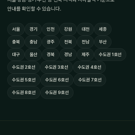
안내를 확인할 수 있습니다.
서울
경기
인천
강원
대전
세종
충북
충남
광주
전북
전남
부산
대구
울산
경북
경남
제주
수도권 1호선
수도권 2호선
수도권 3호선
수도권 4호선
수도권 5호선
수도권 6호선
수도권 7호선
수도권 8호선
수도권 9호선