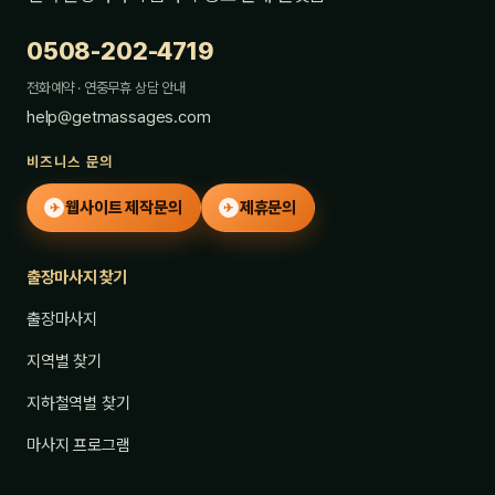
0508-202-4719
전화예약 · 연중무휴 상담 안내
help@getmassages.com
비즈니스 문의
웹사이트 제작문의
제휴문의
✈
✈
출장마사지 찾기
출장마사지
지역별 찾기
지하철역별 찾기
마사지 프로그램