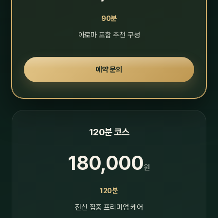
90분
아로마 포함 추천 구성
예약 문의
120분 코스
180,000
원
120분
전신 집중 프리미엄 케어