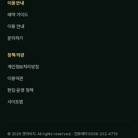
이용 안내
예약 가이드
이용 안내
문의하기
정책·약관
개인정보처리방침
이용약관
편집·운영 정책
사이트맵
© 2026 겟마사지. All rights reserved. · 전화예약 0508-202-4719