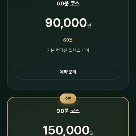
60분 코스
90,000
원
60분
기본 컨디션·릴랙스 케어
예약 문의
추천
90분 코스
150,000
원