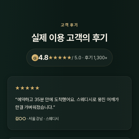
고객 후기
실제 이용 고객의 후기
4.8
★★★★★
/ 5.0 · 후기 1,300+
G
★★★★★
“예약하고 35분 만에 도착했어요. 스웨디시로 뭉친 어깨가
한결 가벼워졌습니다.”
김○○
· 서울 강남 · 스웨디시