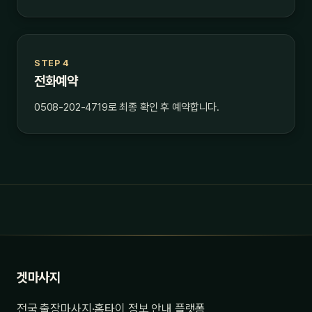
STEP 4
전화예약
0508-202-4719로 최종 확인 후 예약합니다.
겟마사지
전국 출장마사지·홈타이 정보 안내 플랫폼