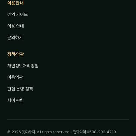
이용 안내
예약 가이드
이용 안내
문의하기
정책·약관
개인정보처리방침
이용약관
편집·운영 정책
사이트맵
© 2026 겟마사지. All rights reserved. · 전화예약 0508-202-4719