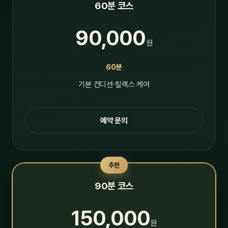
60분 코스
90,000
원
60분
기본 컨디션·릴랙스 케어
예약 문의
추천
90분 코스
150,000
원