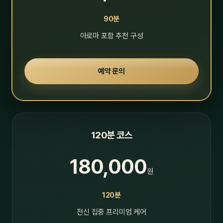
90분
아로마 포함 추천 구성
예약 문의
120분 코스
180,000
원
120분
전신 집중 프리미엄 케어