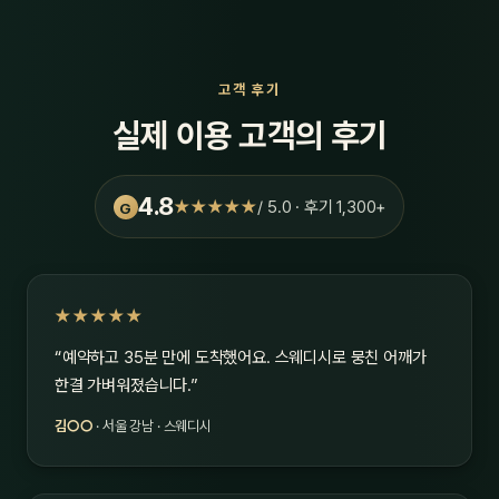
고객 후기
실제 이용 고객의 후기
4.8
★★★★★
/ 5.0 · 후기 1,300+
G
★★★★★
“예약하고 35분 만에 도착했어요. 스웨디시로 뭉친 어깨가
한결 가벼워졌습니다.”
김○○
· 서울 강남 · 스웨디시