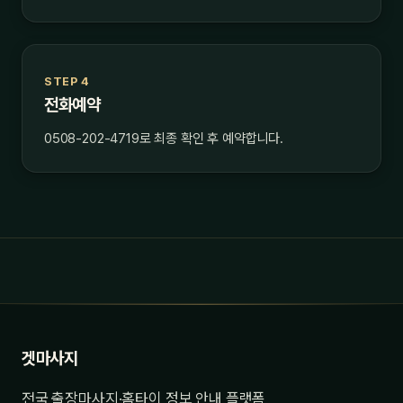
STEP 4
전화예약
0508-202-4719로 최종 확인 후 예약합니다.
겟마사지
전국 출장마사지·홈타이 정보 안내 플랫폼