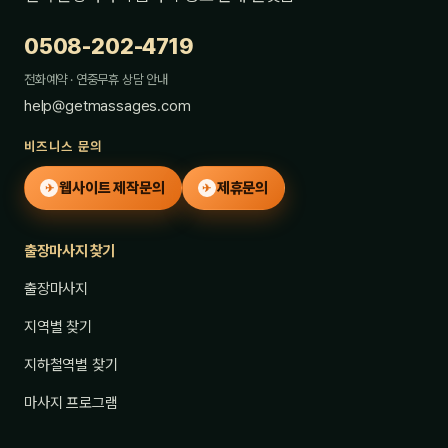
0508-202-4719
전화예약 · 연중무휴 상담 안내
help@getmassages.com
비즈니스 문의
웹사이트 제작문의
제휴문의
✈
✈
출장마사지 찾기
출장마사지
지역별 찾기
지하철역별 찾기
마사지 프로그램