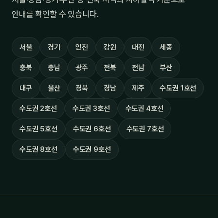
안내를 확인할 수 있습니다.
서울
경기
인천
강원
대전
세종
충북
충남
광주
전북
전남
부산
대구
울산
경북
경남
제주
수도권 1호선
수도권 2호선
수도권 3호선
수도권 4호선
수도권 5호선
수도권 6호선
수도권 7호선
수도권 8호선
수도권 9호선