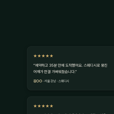
★★★★★
“예약하고 35분 만에 도착했어요. 스웨디시로 뭉친
어깨가 한결 가벼워졌습니다.”
김○○
· 서울 강남 · 스웨디시
★★★★★