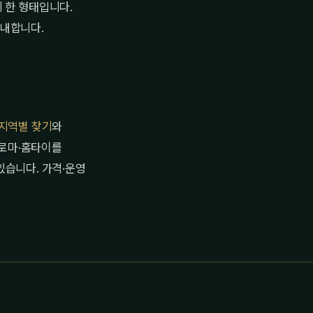
 한 형태입니다.
안내합니다.
지역별 찾기
와
로마·홈타이를
있습니다. 가격·운영