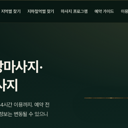
지역별 찾기
지하철역별 찾기
마사지 프로그램
예약 가이드
이용
장마사지·
사지
4시간 이용까지. 예약 전
 정보는 변동될 수 있으니