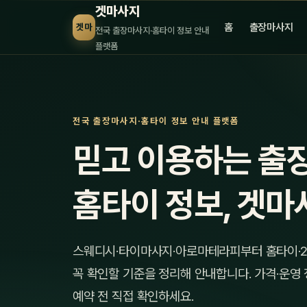
겟마사지
홈
출장마사지
겟마
전국 출장마사지·홈타이 정보 안내
플랫폼
전국 출장마사지·홈타이 정보 안내 플랫폼
믿고 이용하는 출
홈타이 정보, 겟마
스웨디시·타이마사지·아로마테라피부터 홈타이·2
꼭 확인할 기준을 정리해 안내합니다. 가격·운영
예약 전 직접 확인하세요.