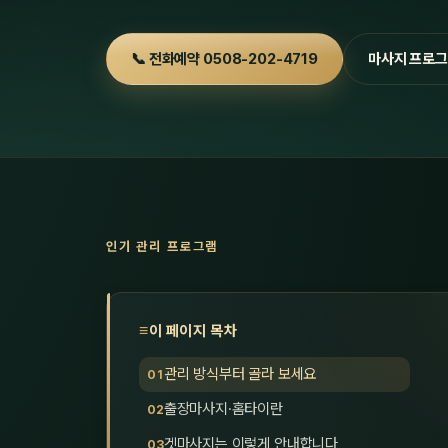
📞 전화예약 0508-202-4719
마사지 프로그
인기 관리 프로그램
이 페이지 목차
관리 방식부터 골라 보세요
출장마사지·홈타이란
겟마사지는 이렇게 안내합니다