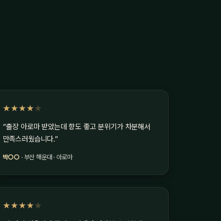
★★★★
★
“출장 아로마 받았는데 향도 좋고 분위기가 차분해서
만족스러웠습니다.”
박○○
· 부산 해운대 · 아로마
★★★★
★