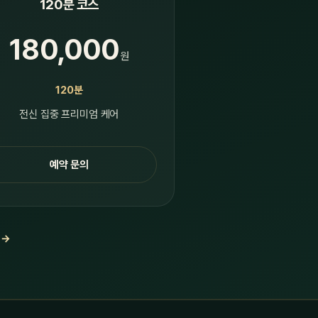
120분 코스
180,000
원
120분
전신 집중 프리미엄 케어
예약 문의
 →