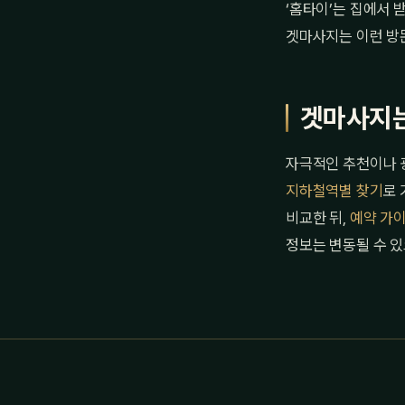
‘홈타이’는 집에서 
겟마사지는 이런 방
겟마사지는
자극적인 추천이나 광
지하철역별 찾기
로 
비교한 뒤,
예약 가
정보는 변동될 수 있