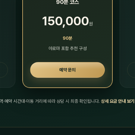
90분 코스
150,000
원
90분
아로마 포함 추천 구성
예약 문의
역·예약 시간대·이동 거리에 따라 상담 시 최종 확인됩니다.
상세 요금 안내 보기