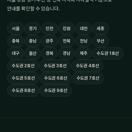
안내를 확인할 수 있습니다.
서울
경기
인천
강원
대전
세종
충북
충남
광주
전북
전남
부산
대구
울산
경북
경남
제주
수도권 1호선
수도권 2호선
수도권 3호선
수도권 4호선
수도권 5호선
수도권 6호선
수도권 7호선
수도권 8호선
수도권 9호선