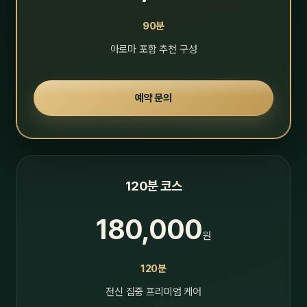
90분
아로마 포함 추천 구성
예약 문의
120분 코스
180,000
원
120분
전신 집중 프리미엄 케어