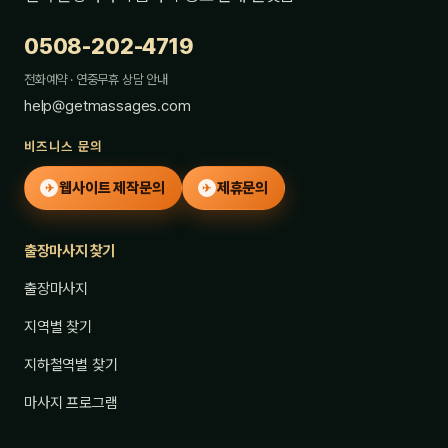
0508-202-4719
전화예약 · 연중무휴 상담 안내
help@getmassages.com
비즈니스 문의
웹사이트 제작문의
제휴문의
✈
✈
출장마사지 찾기
출장마사지
지역별 찾기
지하철역별 찾기
마사지 프로그램