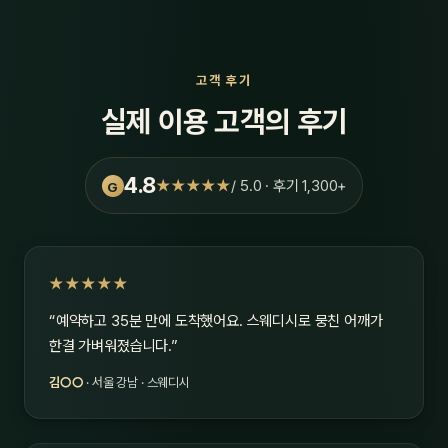
고객 후기
실제 이용 고객의 후기
4.8
★★★★★
/ 5.0 · 후기 1,300+
G
★★★★★
“예약하고 35분 만에 도착했어요. 스웨디시로 뭉친 어깨가
한결 가벼워졌습니다.”
김○○
· 서울 강남 · 스웨디시