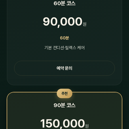
60분 코스
90,000
원
60분
기본 컨디션·릴랙스 케어
예약 문의
추천
90분 코스
150,000
원