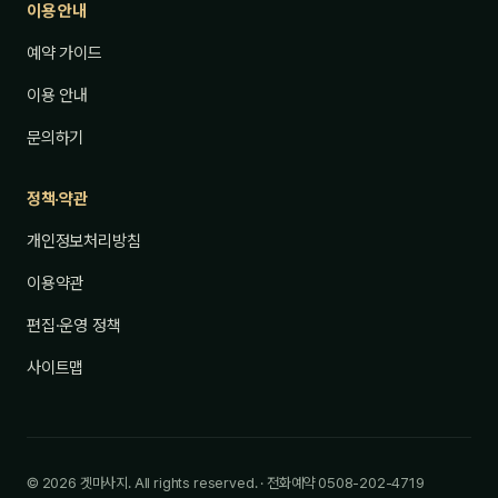
이용 안내
예약 가이드
이용 안내
문의하기
정책·약관
개인정보처리방침
이용약관
편집·운영 정책
사이트맵
© 2026 겟마사지. All rights reserved. · 전화예약 0508-202-4719