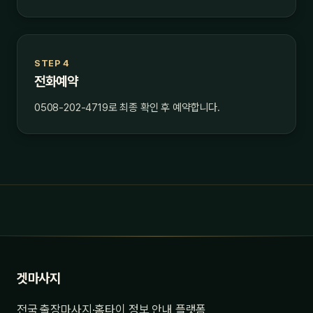
STEP 4
전화예약
0508-202-4719로 최종 확인 후 예약합니다.
겟마사지
전국 출장마사지·홈타이 정보 안내 플랫폼